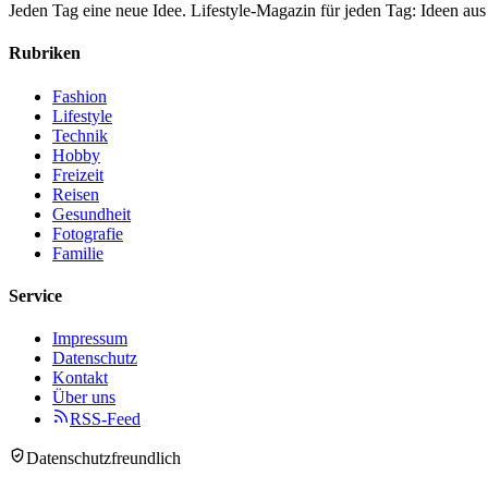
Jeden Tag eine neue Idee. Lifestyle-Magazin für jeden Tag: Ideen a
Rubriken
Fashion
Lifestyle
Technik
Hobby
Freizeit
Reisen
Gesundheit
Fotografie
Familie
Service
Impressum
Datenschutz
Kontakt
Über uns
RSS-Feed
Datenschutzfreundlich