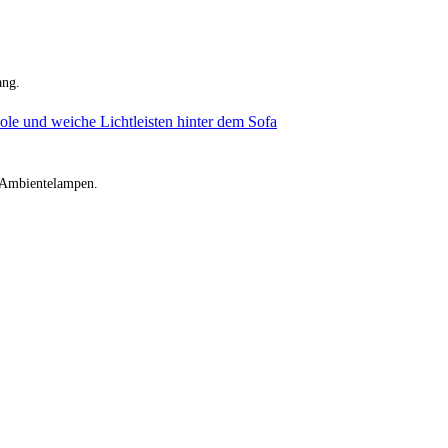
ang.
e Ambientelampen.