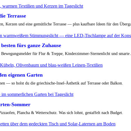
ie Terrasse
, Kerzen und eine gemütliche Terrasse — plus kaufbare Ideen für den Überg
 besten fürs ganze Zuhause
r, Bewegungsmelder für Flur & Treppe, Kinderzimmer-Sternenlicht und smart
 den eigenen Garten
en — so holst du die griechische-Insel-Ästhetik auf Terrasse oder Balkon.
Garten-Sommer
zzaofen, Plancha & Wetterschutz. Was sich lohnt, gestaffelt nach Budget.