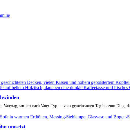
amilie
schwinden
m Vatertag, sortiert nach Vater-Typ — vom gemeinsamen Tag bis zum Ding, das e
ihn umsetzt