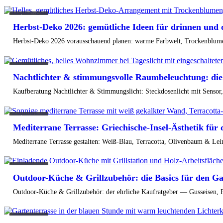
Lifestyle
Herbst-Deko 2026: gemütliche Ideen für drinnen und d
Herbst-Deko 2026 vorausschauend planen: warme Farbwelt, Trockenblumen
Lifestyle
Nachtlichter & stimmungsvolle Raumbeleuchtung: die
Kaufberatung Nachtlichter & Stimmungslicht: Steckdosenlicht mit Senso
Lifestyle
Mediterrane Terrasse: Griechische-Insel-Ästhetik für
Mediterrane Terrasse gestalten: Weiß-Blau, Terracotta, Olivenbaum & Lein
Lifestyle
Outdoor-Küche & Grillzubehör: die Basics für den 
Outdoor-Küche & Grillzubehör: der ehrliche Kaufratgeber — Gusseisen, Pi
Lifestyle