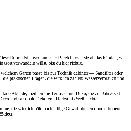
.
e Rubrik ist unser buntester Bereich, weil sie all das bündelt, was
rt verwandeln willst, bist du hier richtig.
welchem Garten passt, bis zur Technik dahinter — Sandfilter oder
 die praktischen Fragen, die wirklich zählen: Wasserverbrauch und
aue Abende, mediterrane Terrasse und Deko, die zur Jahreszeit
o Deco und saisonale Deko von Herbst bis Weihnachten.
utine, die wirklich hält, nachhaltige Gewohnheiten ohne erhobenen
65ideen.