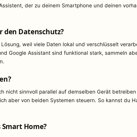
 Assistent, der zu deinem Smartphone und deinen vor
ür den Datenschutz?
e Lösung, weil viele Daten lokal und verschlüsselt vera
und Google Assistant sind funktional stark, sammeln ab
n.
en?
h nicht sinnvoll parallel auf demselben Gerät betreiben
 sich aber von beiden Systemen steuern. So kannst du
rs Smart Home?