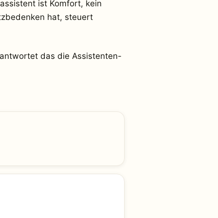
sistent ist Komfort, kein
tzbedenken hat, steuert
antwortet das die Assistenten-