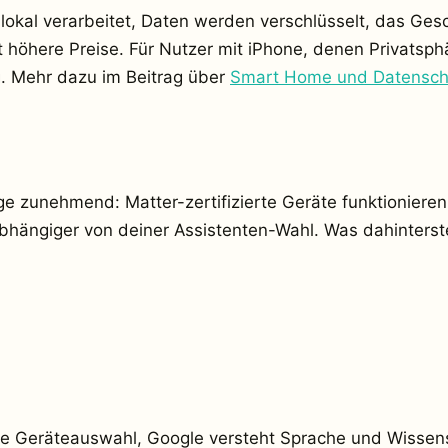
okal verarbeitet, Daten werden verschlüsselt, das Gesc
höhere Preise. Für Nutzer mit iPhone, denen Privatsphäre
. Mehr dazu im Beitrag über
Smart Home und Datensch
 zunehmend: Matter-zertifizierte Geräte funktionieren 
hängiger von deiner Assistenten-Wahl. Was dahinterstec
ößte Geräteauswahl, Google versteht Sprache und Wisse