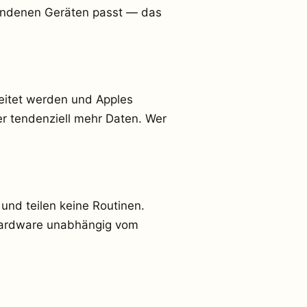
handenen Geräten passt — das
rbeitet werden und Apples
er tendenziell mehr Daten. Wer
 und teilen keine Routinen.
 Hardware unabhängig vom