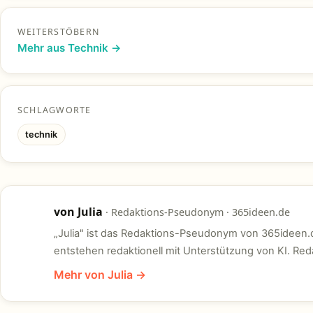
WEITERSTÖBERN
Mehr aus Technik →
SCHLAGWORTE
technik
von Julia
· Redaktions-Pseudonym · 365ideen.de
J
„Julia" ist das Redaktions-Pseudonym von 365ideen.d
entstehen redaktionell mit Unterstützung von KI. Reda
Mehr von Julia →