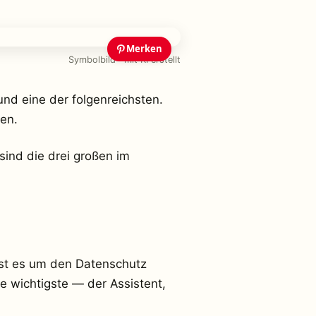
Merken
Symbolbild · mit KI erstellt
nd eine der folgenreichsten.
en.
sind die drei großen im
 ist es um den Datenschutz
e wichtigste — der Assistent,