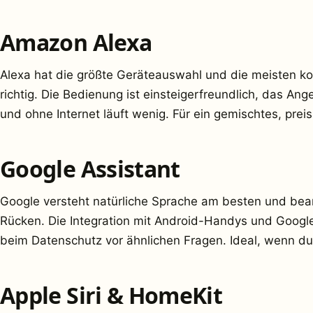
Amazon Alexa
Alexa hat die größte Geräteauswahl und die meisten k
richtig. Die Bedienung ist einsteigerfreundlich, das An
und ohne Internet läuft wenig. Für ein gemischtes, pr
Google Assistant
Google versteht natürliche Sprache am besten und be
Rücken. Die Integration mit Android-Handys und Google-D
beim Datenschutz vor ähnlichen Fragen. Ideal, wenn du
Apple Siri & HomeKit