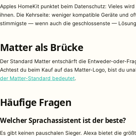
Apples HomeKit punktet beim Datenschutz: Vieles wird l
ihnen. Die Kehrseite: weniger kompatible Geräte und oft 
stimmigste — wenn auch die geschlossenste — Lösung
Matter als Brücke
Der Standard Matter entschärft die Entweder-oder-Frage
Achtest du beim Kauf auf das Matter-Logo, bist du unab
der Matter-Standard bedeutet
.
Häufige Fragen
Welcher Sprachassistent ist der beste?
Es gibt keinen pauschalen Sieger. Alexa bietet die gr