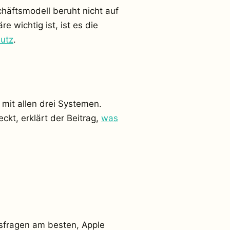
häftsmodell beruht nicht auf
 wichtig ist, ist es die
utz
.
mit allen drei Systemen.
kt, erklärt der Beitrag,
was
nsfragen am besten, Apple