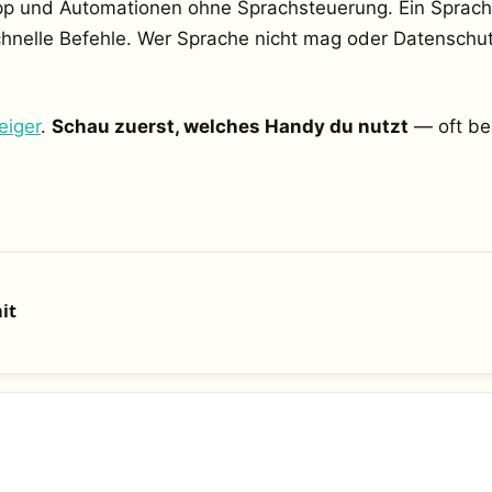
pp und Automationen ohne Sprachsteuerung. Ein Sprachas
chnelle Befehle. Wer Sprache nicht mag oder Datenschu
eiger
.
Schau zuerst, welches Handy du nutzt
— oft be
it