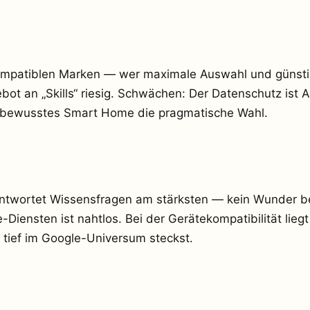
ompatiblen Marken — wer maximale Auswahl und günstige
gebot an „Skills“ riesig. Schwächen: Der Datenschutz is
eisbewusstes Smart Home die pragmatische Wahl.
antwortet Wissensfragen am stärksten — kein Wunder b
iensten ist nahtlos. Bei der Gerätekompatibilität liegt
 tief im Google-Universum steckst.