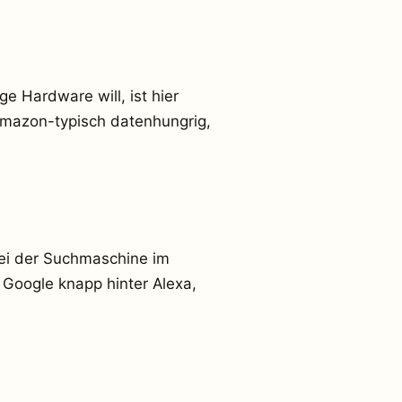
 Hardware will, ist hier
t Amazon-typisch datenhungrig,
ei der Suchmaschine im
 Google knapp hinter Alexa,