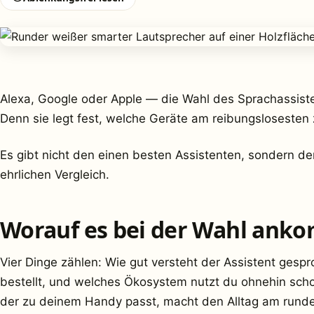
Alexa, Google oder Apple — die Wahl des Sprachassist
Denn sie legt fest, welche Geräte am reibungsloseste
Es gibt nicht den einen besten Assistenten, sondern de
ehrlichen Vergleich.
Worauf es bei der Wahl ank
Vier Dinge zählen: Wie gut versteht der Assistent gesp
bestellt, und welches Ökosystem nutzt du ohnehin schon
der zu deinem Handy passt, macht den Alltag am runde