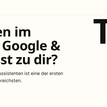
en im
, Google &
t zu dir?
sistenten ist eine der ersten
reichsten.