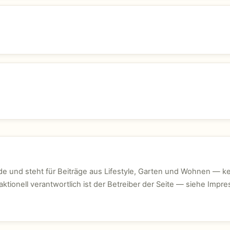
e und steht für Beiträge aus Lifestyle, Garten und Wohnen — ke
ktionell verantwortlich ist der Betreiber der Seite — siehe Impr