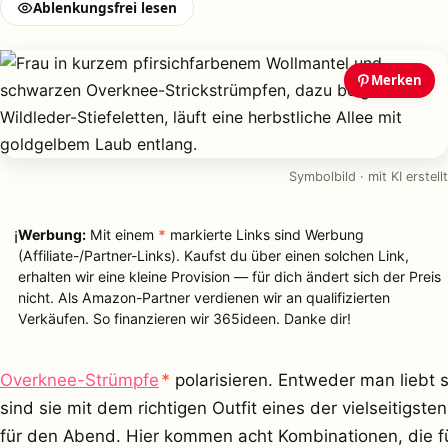
Ablenkungsfrei lesen
Merken
Symbolbild · mit KI erstellt
Werbung:
Mit einem
*
markierte Links sind Werbung
ℹ
(Affiliate-/Partner-Links). Kaufst du über einen solchen Link,
erhalten wir eine kleine Provision — für dich ändert sich der Preis
nicht. Als Amazon-Partner verdienen wir an qualifizierten
Verkäufen. So finanzieren wir 365ideen. Danke dir!
(Werbung)
Overknee-Strümpfe
*
polarisieren. Entweder man liebt s
sind sie mit dem richtigen Outfit eines der vielseitigst
für den Abend. Hier kommen acht Kombinationen, die für