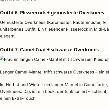
Outfit 6: Plisseerock + gemusterte Overknees
Gemusterte Overknees (Karomuster, Rautenmuster, feine 
unifarbenes Outfit. Ein fließender Plisseerock in Midi-
elegant.
Outfit 7: Camel Coat + schwarze Overknees
Langer Camel-Mantel trifft schwarze Overknees – ein e
Im Herbst und Winter: ein langer Mantel in Camelfarbe,
Overknees. Das ist ein Look, der funktioniert – schlic
einen Extra-Touch.