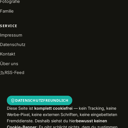
Fotografie
Familie
SERVICE
Impressum
Datenschutz
Kontakt
Über uns
RSS-Feed
DATENSCHUTZFREUNDLICH
Diese Seite ist
komplett cookiefrei
— kein Tracking, keine
Werbe-Pixel, keine externen Schriften, keine eingebetteten
Fremddienste. Deshalb siehst du hier
bewusst keinen
Cookie-Banner
: Es gibt schlicht nichts, dem du zustimmen