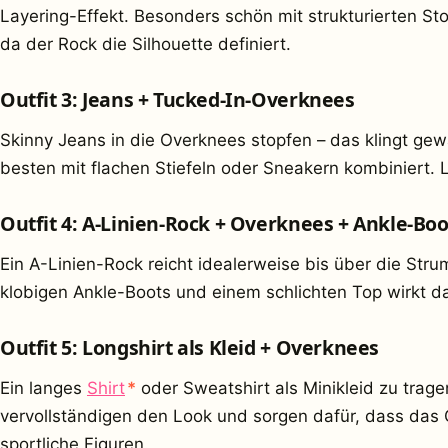
Layering-Effekt. Besonders schön mit strukturierten Sto
da der Rock die Silhouette definiert.
Outfit 3: Jeans + Tucked-In-Overknees
Skinny Jeans in die Overknees stopfen – das klingt gewa
besten mit flachen Stiefeln oder Sneakern kombiniert. Lä
Outfit 4: A-Linien-Rock + Overknees + Ankle-Boo
Ein A-Linien-Rock reicht idealerweise bis über die Str
klobigen Ankle-Boots und einem schlichten Top wirkt das
Outfit 5: Longshirt als Kleid + Overknees
(Werbung)
Ein langes
Shirt
*
oder Sweatshirt als Minikleid zu trage
vervollständigen den Look und sorgen dafür, dass das 
sportliche Figuren.