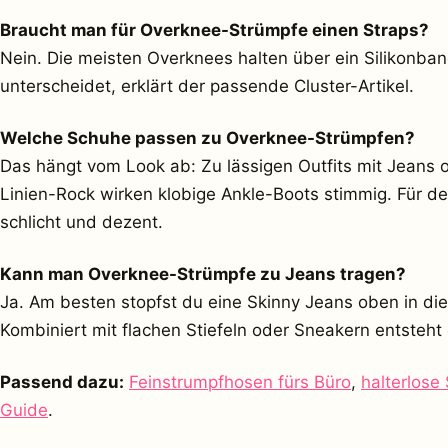
Braucht man für Overknee-Strümpfe einen Straps?
Nein. Die meisten Overknees halten über ein Silikonba
unterscheidet, erklärt der passende Cluster-Artikel.
Welche Schuhe passen zu Overknee-Strümpfen?
Das hängt vom Look ab: Zu lässigen Outfits mit Jeans o
Linien-Rock wirken klobige Ankle-Boots stimmig. Für 
schlicht und dezent.
Kann man Overknee-Strümpfe zu Jeans tragen?
Ja. Am besten stopfst du eine Skinny Jeans oben in die
Kombiniert mit flachen Stiefeln oder Sneakern entsteht e
Passend dazu:
Feinstrumpfhosen fürs Büro
,
halterlose
Guide
.