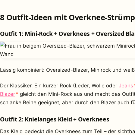
8 Outfit-Ideen mit Overknee-Strüm
Outfit 1: Mini-Rock + Overknees + Oversized Bla
Lässig kombiniert: Oversized-Blazer, Minirock und weiß
Der Klassiker. Ein kurzer Rock (Leder, Wolle oder
Jeans
(Werbung)
Blazer
*
gleicht den Mini-Rock aus und macht das Outfit
schlanke Beine geeignet, aber durch den Blazer auch f
Outfit 2: Knielanges Kleid + Overknees
Das Kleid bedeckt die Overknees zum Teil – der sichtba