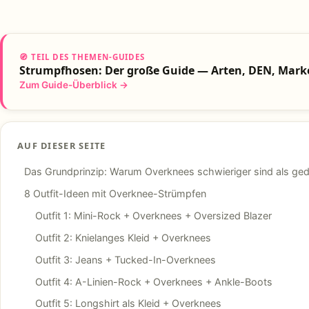
🧭 TEIL DES THEMEN-GUIDES
Strumpfhosen: Der große Guide — Arten, DEN, Mark
Zum Guide-Überblick →
AUF DIESER SEITE
Das Grundprinzip: Warum Overknees schwieriger sind als ge
8 Outfit-Ideen mit Overknee-Strümpfen
Outfit 1: Mini-Rock + Overknees + Oversized Blazer
Outfit 2: Knielanges Kleid + Overknees
Outfit 3: Jeans + Tucked-In-Overknees
Outfit 4: A-Linien-Rock + Overknees + Ankle-Boots
Outfit 5: Longshirt als Kleid + Overknees