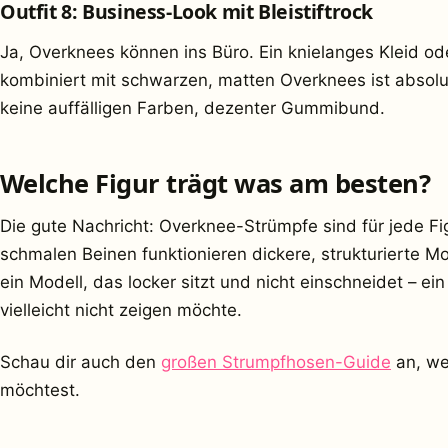
Outfit 8: Business-Look mit Bleistiftrock
Ja, Overknees können ins Büro. Ein knielanges Kleid od
kombiniert mit schwarzen, matten Overknees ist absolu
keine auffälligen Farben, dezenter Gummibund.
Welche Figur trägt was am besten?
Die gute Nachricht: Overknee-Strümpfe sind für jede Fig
schmalen Beinen funktionieren dickere, strukturierte Mo
ein Modell, das locker sitzt und nicht einschneidet – e
vielleicht nicht zeigen möchte.
Schau dir auch den
großen Strumpfhosen-Guide
an, we
möchtest.