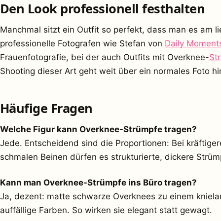
Den Look professionell festhalten
Manchmal sitzt ein Outfit so perfekt, dass man es am l
professionelle Fotografen wie Stefan von
Daily Moment
Frauenfotografie, bei der auch Outfits mit Overknee-
St
Shooting dieser Art geht weit über ein normales Foto hi
Häufige Fragen
Welche Figur kann Overknee-Strümpfe tragen?
Jede. Entscheidend sind die Proportionen: Bei kräftige
schmalen Beinen dürfen es strukturierte, dickere Strüm
Kann man Overknee-Strümpfe ins Büro tragen?
Ja, dezent: matte schwarze Overknees zu einem knielan
auffällige Farben. So wirken sie elegant statt gewagt.